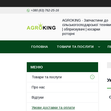
+380 (63) 762-25-16
AGROKING - Запчастини до
сільськогосподарської техніки
| обприскувачі | косарки
роторні
ГОЛОВНА
ТОВАРИ ТА ПОСЛУГИ
П
Товари та послуги
У
Про нас
Відгуки
Умови доставки та оплати