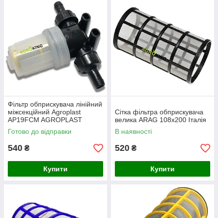
Фільтр обприскувача лінійний
міжсекційний Agroplast
Сітка фільтра обприскувача
AP19FCM AGROPLAST
велика ARAG 108x200 Італія
Готово до відправки
В наявності
540
520
₴
₴
Купити
Купити