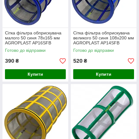
Сітка фільтра обприскувача
Сітка фільтра обприскувача
малого 50 синя 78х165 мм
великого 50 синя 108х200 мм
AGROPLAST AP16SFB
AGROPLAST AP14SFB
Готово до відправки
Готово до відправки
390
520
₴
₴
Купити
Купити