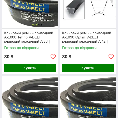
Клиновий ремінь приводний
Клиновий ремінь приводний
А-1000 Tehno V-BELT
А-1090 Optim V-BELT
клиновий класичний A 38 |
клиновий класичний A 42 |
А1000
А1090
Готово до відправки
Готово до відправки
80
80
₴
₴
Купити
Купити