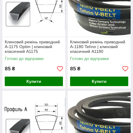
Клиновий ремінь приводний
Клиновий ремінь приводний
А-1175 Optim | клиновий
А-1180 Tehno | клиновий
класичний А1175
класичний А1180
Готово до відправки
Готово до відправки
85
85
₴
₴
Купити
Купити