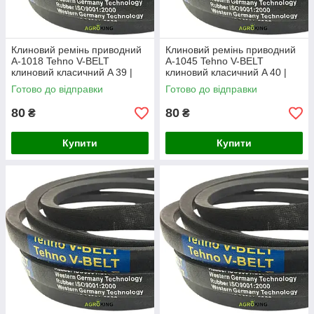
Клиновий ремінь приводний
Клиновий ремінь приводний
А-1018 Tehno V-BELT
А-1045 Tehno V-BELT
клиновий класичний A 39 |
клиновий класичний A 40 |
А1018
А1045
Готово до відправки
Готово до відправки
80
80
₴
₴
Купити
Купити