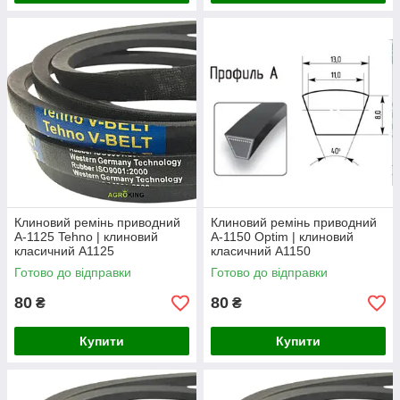
Клиновий ремінь приводний
Клиновий ремінь приводний
А-1125 Tehno | клиновий
А-1150 Optim | клиновий
класичний А1125
класичний А1150
Готово до відправки
Готово до відправки
80
80
₴
₴
Купити
Купити