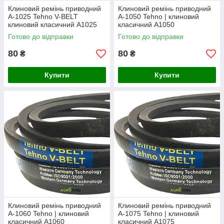
Клиновий ремінь приводний
Клиновий ремінь приводний
А-1025 Tehno V-BELT
А-1050 Tehno | клиновий
клиновий класичний А1025
класичний А1050
Готово до відправки
Готово до відправки
80
80
₴
₴
Купити
Купити
Клиновий ремінь приводний
Клиновий ремінь приводний
А-1060 Tehno | клиновий
А-1075 Tehno | клиновий
класичний А1060
класичний А1075