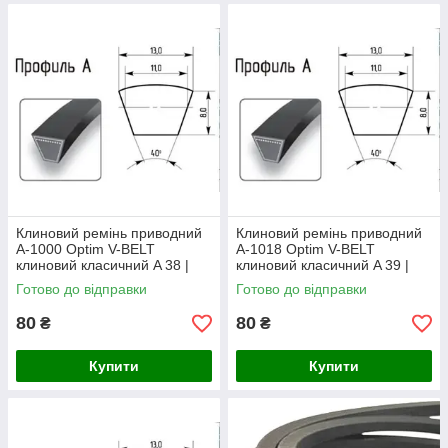
Клиновий ремінь приводний
Клиновий ремінь приводний
А-1000 Optim V-BELT
А-1018 Optim V-BELT
клиновий класичний A 38 |
клиновий класичний A 39 |
А1000
А1018
Готово до відправки
Готово до відправки
80
80
₴
₴
Купити
Купити