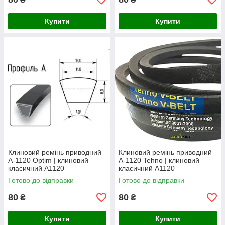
Купити
Купити
Клиновий ремінь приводний
Клиновий ремінь приводний
А-1120 Optim | клиновий
А-1120 Tehno | клиновий
класичний А1120
класичний А1120
Готово до відправки
Готово до відправки
80
80
₴
₴
Купити
Купити