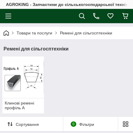
AGROKING - Запчастини до сільськогосподарської техніки |
Товари та послуги
Ремені для сільгосптехніки
Ремені для сільгосптехніки
Клинові ремені
профіль А
Сортування
0
Фільтри