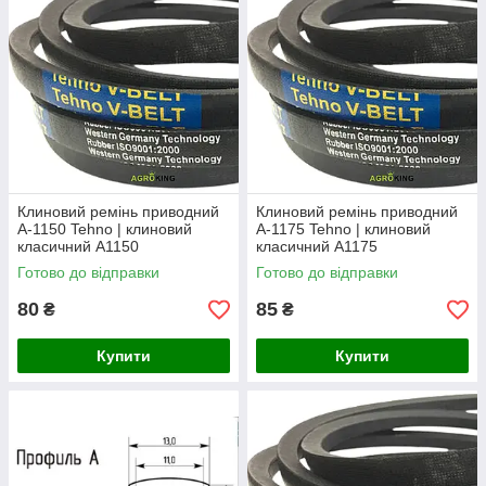
Клиновий ремінь приводний
Клиновий ремінь приводний
А-1150 Tehno | клиновий
А-1175 Tehno | клиновий
класичний А1150
класичний А1175
Готово до відправки
Готово до відправки
80
85
₴
₴
Купити
Купити