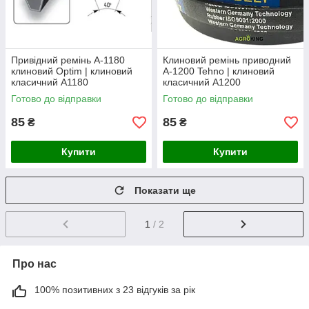
Привідний ремінь А-1180
Клиновий ремінь приводний
клиновий Optim | клиновий
А-1200 Tehno | клиновий
класичний А1180
класичний А1200
Готово до відправки
Готово до відправки
85
85
₴
₴
Купити
Купити
Показати ще
1
/ 2
Про нас
100% позитивних з 23 відгуків за рік