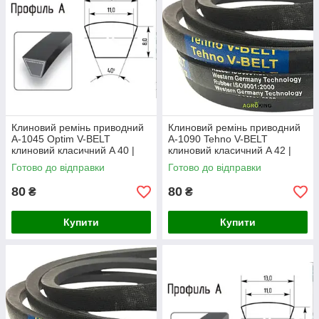
Клиновий ремінь приводний
Клиновий ремінь приводний
А-1045 Optim V-BELT
А-1090 Tehno V-BELT
клиновий класичний A 40 |
клиновий класичний A 42 |
А1045
А1090
Готово до відправки
Готово до відправки
80
80
₴
₴
Купити
Купити