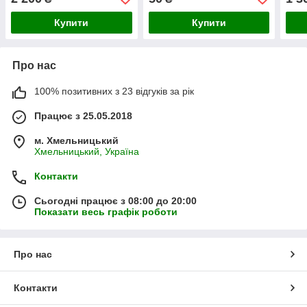
захоплення 1.65 метра
036-010-031
747
Купити
Купити
Про нас
100% позитивних з 23 відгуків за рік
Працює з 25.05.2018
м. Хмельницький
Хмельницький, Україна
Контакти
Сьогодні працює з 08:00 до 20:00
Показати весь графік роботи
Про нас
Контакти