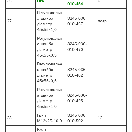
26
Ніж
6
010-454
Регулювальн
а шайба
8245-036-
27
потр.
діаметр
010-467
45x55x1,0
Регулювальн
а шайба
8245-036-
діаметр
010-470
45x55x0,3
Регулювальн
а шайба
8245-036-
діаметр
010-482
45x55x0,5
Регулювальн
а шайба
8245-036-
діаметр
010-495
45x55x1,0
Гвинт
8245-036-
28
12
M12x25-10.9
010-502
Болт