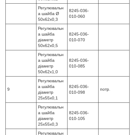
Регулювальн
8245-036-
а шайба Ø
010-060
50x62x0,3
Регулювальн
а шайба
8245-036-
діаметр
010-070
50x62x0,5
Регулювальн
а шайба
8245-036-
діаметр
010-085
50x62x1,0
Регулювальн
а шайба
8245-036-
9
потр.
діаметр
010-098
25x55x0,1
Регулювальн
а шайба
8245-036-
діаметр
010-105
25x55x0,3
Регулювальн