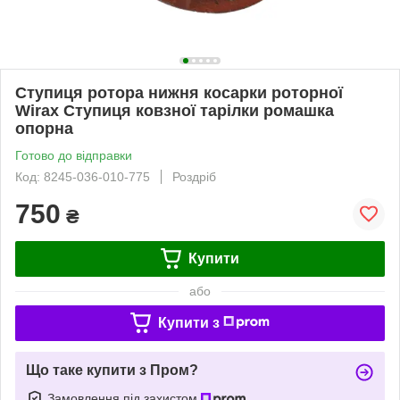
Ступиця ротора нижня косарки роторної
Wirax Ступиця ковзної тарілки ромашка
опорна
Готово до відправки
Код: 8245-036-010-775
Роздріб
750
₴
Купити
або
Купити з
Що таке купити з Пром?
Замовлення під захистом