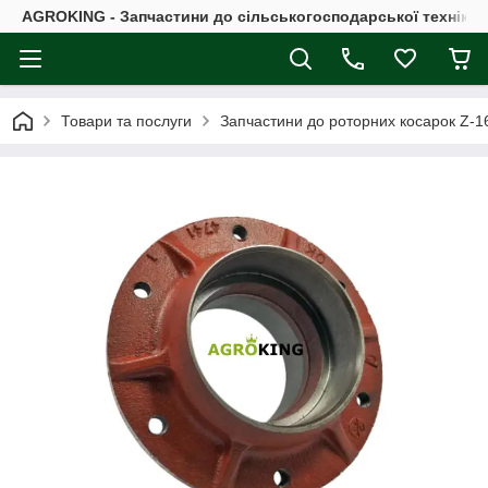
AGROKING - Запчастини до сільськогосподарської техніки |
Товари та послуги
Запчастини до роторних косарок Z-16