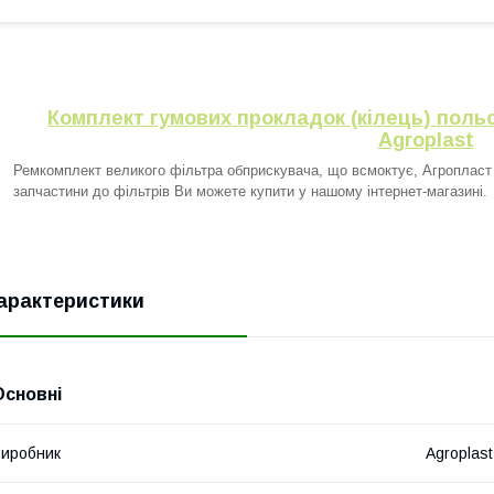
Комплект гумових прокладок (кілець) поль
Agroplast
Ремкомплект великого фільтра обприскувача, що всмоктує, Агропласт 
запчастини до фільтрів Ви можете купити у нашому інтернет-магазині.
арактеристики
Основні
иробник
Agroplast