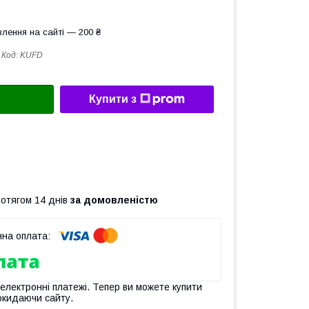
лення на сайті — 200 ₴
Код:
KUFD
Купити з
ротягом 14 днів
за домовленістю
 електронні платежі. Тепер ви можете купити
окидаючи сайту.