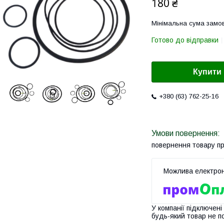
180 ₴
Мінімальна сума замов
Готово до відправки
Купити
+380 (63) 762-25-16
повернення товару п
У компанії підключені
будь-який товар не п