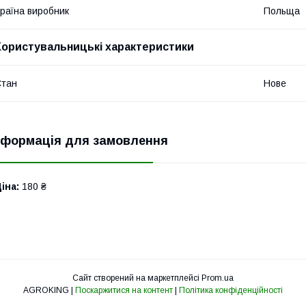
раїна виробник
Польща
Користувальницькі характеристики
Стан
Нове
нформація для замовлення
іна:
180 ₴
Сайт створений на маркетплейсі
Prom.ua
AGROKING |
Поскаржитися на контент
|
Політика конфіденційності