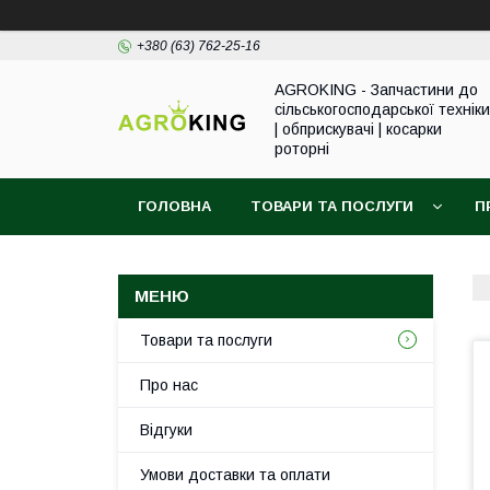
+380 (63) 762-25-16
AGROKING - Запчастини до
сільськогосподарської техніки
| обприскувачі | косарки
роторні
ГОЛОВНА
ТОВАРИ ТА ПОСЛУГИ
П
Товари та послуги
Про нас
Відгуки
Умови доставки та оплати