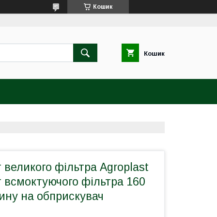
Кошик
Кошик
великого фільтра Agroplast
 всмоктуючого фільтра 160
лину на обприскувач