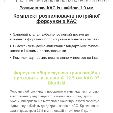
Розпилювач КАС із шайбою 1.0 мм
Комплект розпилювачів потрійної
форсунки з КАС
Запірний клапан забезпечує легкий доступ до
елементів форсунки обприскувача в польових умовах.
Є можливість доукомплектації стандартними типами
ковпаків і різними розпилювачами.
Комплектація розпилювачів легко міняється на інші.
Форсунка обприскувача трипозиційна
проходить на шланг Ø 12.5 мм КАС 07
Biardzki
Форсунка обприскувача поворотного типу має три головки,
виготовлена у відповідності з італійським стандартом
ARAG. Використання матеріалів найвищої якості гарантує
підвищену стійкість до добрив і засобів КАС. Кріпиться на
шланг діаметром 12.5 мм Інноваційні технології дали