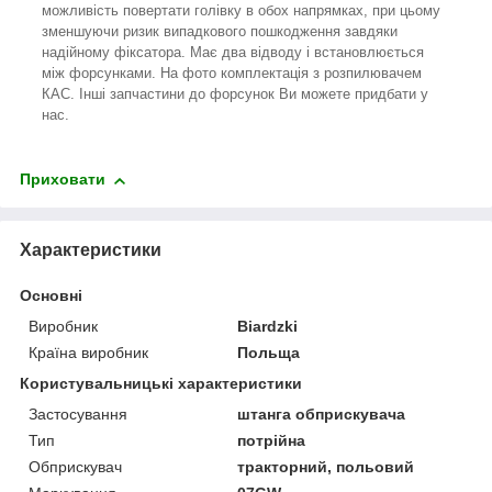
можливість повертати голівку в обох напрямках, при цьому
зменшуючи ризик випадкового пошкодження завдяки
надійному фіксатора. Має два відводу і встановлюється
між форсунками. На фото комплектація з розпилювачем
КАС. Інші запчастини до форсунок Ви можете придбати у
нас.
Приховати
Характеристики
Основні
Виробник
Biardzki
Країна виробник
Польща
Користувальницькі характеристики
Застосування
штанга обприскувача
Тип
потрійна
Обприскувач
тракторний, польовий