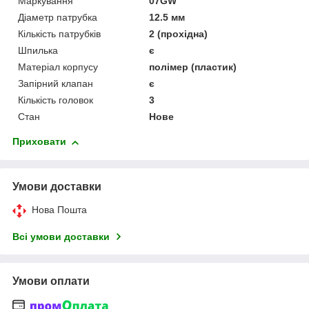
Маркування
07GW
Діаметр патрубка
12.5 мм
Кількість патрубків
2 (прохідна)
Шпилька
є
Матеріал корпусу
полімер (пластик)
Запірний клапан
є
Кількість головок
3
Стан
Нове
Приховати
Умови доставки
Нова Пошта
Всі умови доставки
Умови оплати