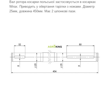
Вал ротора косарки польської застосовується в косарках
Wirax. Приводить у обертання тарілки з ножами. Діаметр
25мм, довжина 450мм. Має 2 шпонкові пази.