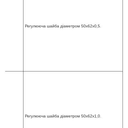
5
-
0
3
6
Регулююча шайба діаметром 50x62x0,5.
-
0
1
0
-
0
7
0
8
2
4
5
-
0
3
6
Регулююча шайба діаметром 50x62x1,0.
-
0