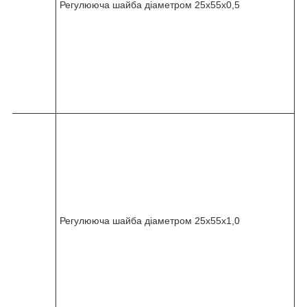
Регулююча шайба діаметром 25x55x0,5
-
0
1
0
-
1
1
8
8
2
4
5
-
0
3
6
Регулююча шайба діаметром 25x55x1,0
-
0
1
0
-
1
2