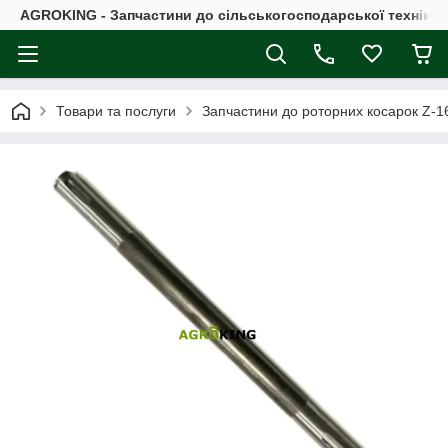
AGROKING - Запчастини до сільськогосподарської техніки |
Товари та послуги
Запчастини до роторних косарок Z-16