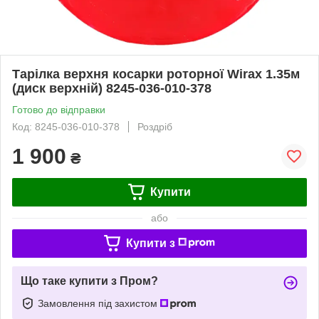
Тарілка верхня косарки роторної Wirax 1.35м
(диск верхній) 8245-036-010-378
Готово до відправки
Код: 8245-036-010-378
Роздріб
1 900
₴
Купити
або
Купити з
Що таке купити з Пром?
Замовлення під захистом