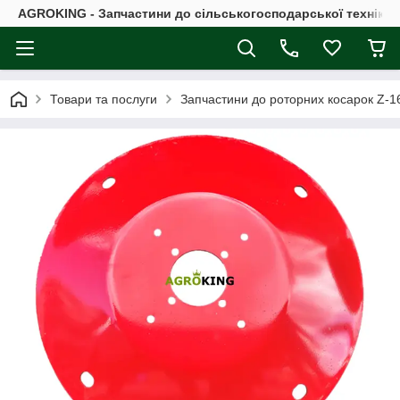
AGROKING - Запчастини до сільськогосподарської техніки |
Товари та послуги
Запчастини до роторних косарок Z-16