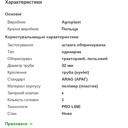
Характеристики
Основні
Виробник
Agroplast
Країна виробник
Польща
Користувальницькі характеристики
Застосування
штанга обприскувача
Тип
одинарна
Обприскувач
тракторний, польовий
Діаметр труби
32 мм
Кріплення
труба (eyelet)
Стандарт
ARAG (АРАГ)
Матеріал корпусу
полімер (пластик)
Запірний клапан
є
Кількість головок
1
Технологія
PRO LINE
Стан
Нове
Приховати