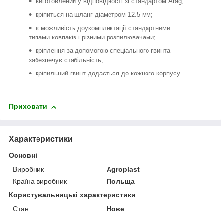
виготовлений у відповідності зі стандартом Arag;
кріпиться на шланг діаметром 12.5 мм;
є можливість доукомплектації стандартними
типами ковпаків і різними розпилювачами;
кріплення за допомогою спеціального гвинта
забезпечує стабільність;
кріпильний гвинт додається до кожного корпусу.
Приховати
Характеристики
Основні
Виробник
Agroplast
Країна виробник
Польща
Користувальницькі характеристики
Стан
Нове