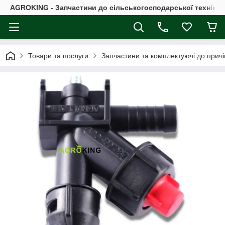
AGROKING - Запчастини до сільськогосподарської техніки |
Товари та послуги
Запчастини та комплектуючі до причі