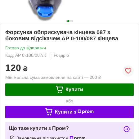
Форсунка обприскувача кінцева 087 з
боковим відсікачем AP 0-100/087 кінцева
Готово до відправки
Код: AP 0-100/087/К
Роздріб
120
₴
Мінімальна сума замовлення на сайті — 200 ₴
Купити
або
Купити з
Що таке купити з Пром?
Замовлення під захистом