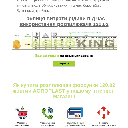
типових видів обприскування: під час боротьби з
бур'янами, грибком.
Таблиця витрати рідини під час
використання розпилювача 120.02
Як купити розпилювач форсунки 120.02
жовтий AGROPLAST у нашому інтернет-
магазині