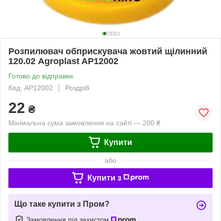
Розпилювач обприскувача жовтий щілинний
120.02 Agroplast AP12002
Готово до відправки
Код: AP12002
Роздріб
22
₴
Мінімальна сума замовлення на сайті — 200 ₴
Купити
або
Купити з
Що таке купити з Пром?
Замовлення під захистом