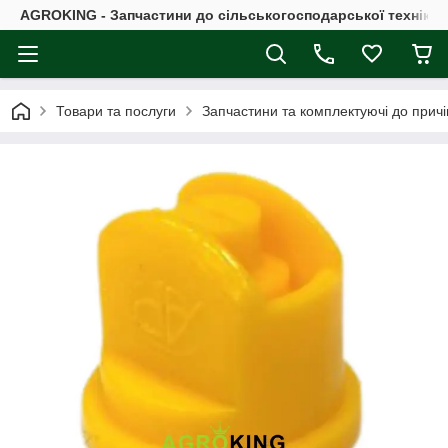
AGROKING - Запчастини до сільськогосподарської техніки |
Товари та послуги
Запчастини та комплектуючі до причі