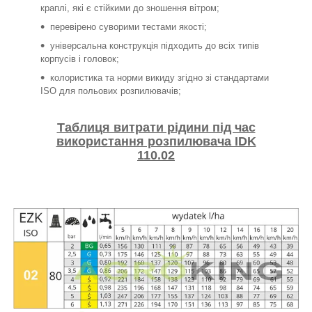
краплі, які є стійкими до зношення вітром;
перевірено суворими тестами якості;
універсальна конструкція підходить до всіх типів
корпусів і головок;
колористика та норми викиду згідно зі стандартами
ISO для польових розпилювачів;
Таблиця витрати рідини під час
використання розпилювача IDK
110.02