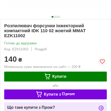
Розпилювач форсунки інжекторний
компактний IDK 110 02 жовтий ММАТ
EZK11002
Готово до відправки
Код: EZK11002
Роздріб
140
₴
Мінімальна сума замовлення на сайті — 200 ₴
Купити
або
Купити з
Що таке купити з Пром?