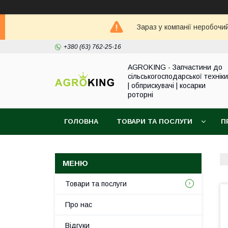
Зараз у компанії неробочи
+380 (63) 762-25-16
AGROKING - Запчастини до
сільськогосподарської техніки
| обприскувачі | косарки
роторні
ГОЛОВНА
ТОВАРИ ТА ПОСЛУГИ
П
Товари та послуги
Про нас
Відгуки