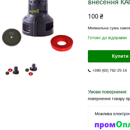
внесення КАС
100 ₴
Мінімальна сума замов
Готово до відправки
Купити
+380 (63) 762-25-16
повернення товару п