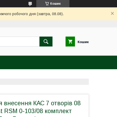
Кошик
ижчого робочого дня (завтра, 08.08).
Кошик
 внесення КАС 7 отворів 08
t RSM 0-103/08 комплект