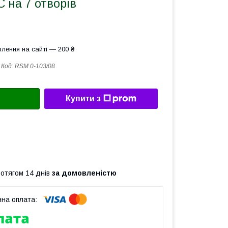
 на 7 отворів
лення на сайті — 200 ₴
Код:
RSM 0-103/08
Купити з
ротягом 14 днів
за домовленістю