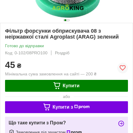
Фільтр форсунки обприскувача 08 з
неіржавкої сталі Agroplast (ARAG) зелений
Готово до відправки
Код: 0-102/08PRO100
Роздріб
45
₴
Мінімальна сума замовлення на сайті — 200 ₴
Купити
або
Купити з
Що таке купити з Пром?
Замовлення під захистом