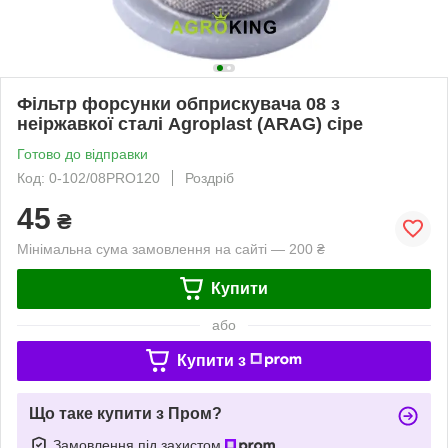
Фільтр форсунки обприскувача 08 з
неіржавкої сталі Agroplast (ARAG) сіре
Готово до відправки
Код: 0-102/08PRO120
Роздріб
45
₴
Мінімальна сума замовлення на сайті — 200 ₴
Купити
або
Купити з
Що таке купити з Пром?
Замовлення під захистом