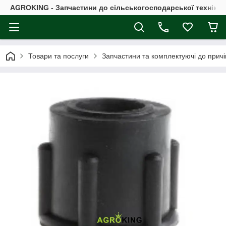
AGROKING - Запчастини до сільськогосподарської техніки |
Товари та послуги
Запчастини та комплектуючі до причі