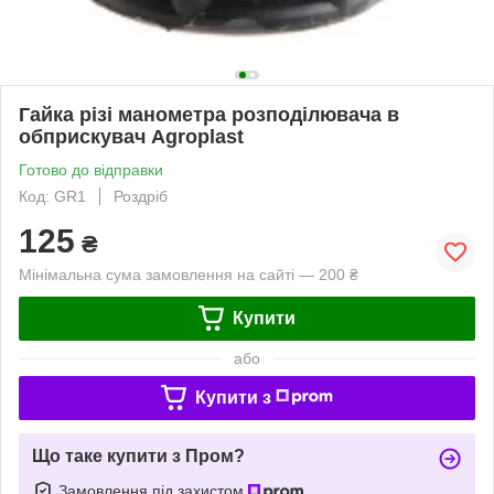
Гайка різі манометра розподілювача в
обприскувач Agroplast
Готово до відправки
Код: GR1
Роздріб
125
₴
Мінімальна сума замовлення на сайті — 200 ₴
Купити
або
Купити з
Що таке купити з Пром?
Замовлення під захистом