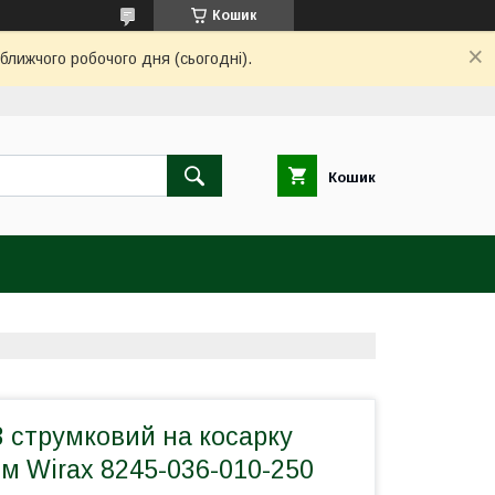
Кошик
ближчого робочого дня (сьогодні).
Кошик
 струмковий на косарку
 м Wirax 8245-036-010-250