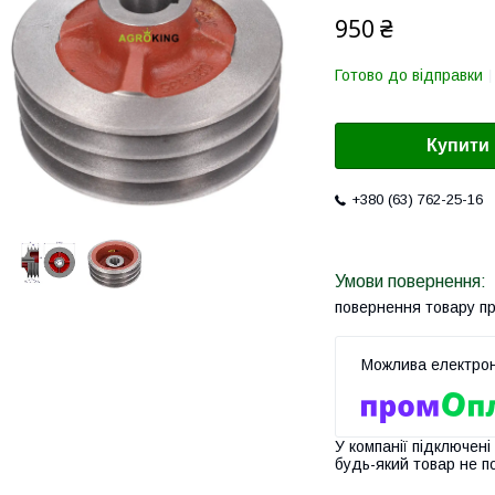
950 ₴
Готово до відправки
Купити
+380 (63) 762-25-16
повернення товару п
У компанії підключені
будь-який товар не п