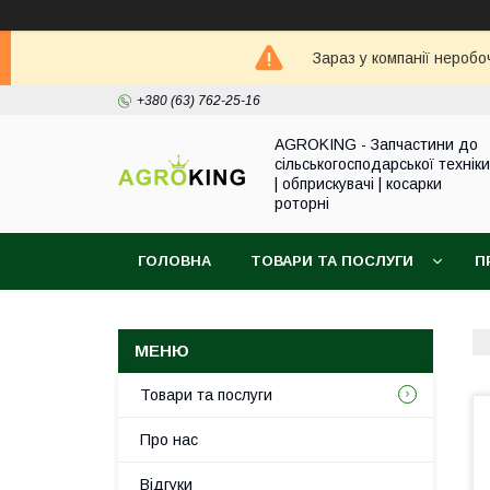
Зараз у компанії неробо
+380 (63) 762-25-16
AGROKING - Запчастини до
сільськогосподарської техніки
| обприскувачі | косарки
роторні
ГОЛОВНА
ТОВАРИ ТА ПОСЛУГИ
П
Товари та послуги
Про нас
Відгуки