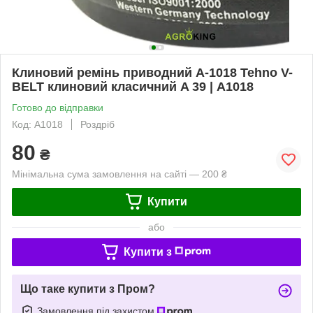
Клиновий ремінь приводний А-1018 Tehno V-
BELT клиновий класичний A 39 | А1018
Готово до відправки
Код: А1018
Роздріб
80
₴
Мінімальна сума замовлення на сайті — 200 ₴
Купити
або
Купити з
Що таке купити з Пром?
Замовлення під захистом