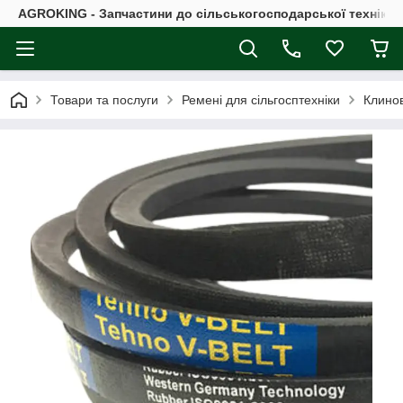
AGROKING - Запчастини до сільськогосподарської техніки |
Товари та послуги
Ремені для сільгосптехніки
Клинов