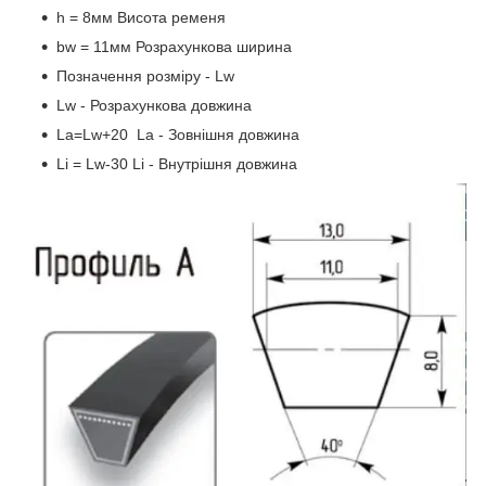
h = 8мм Висота ременя
bw = 11мм Розрахункова ширина
Позначення розміру - Lw
Lw - Розрахункова довжина
La=Lw+20 La - Зовнішня довжина
Li = Lw-30 Li - Внутрішня довжина