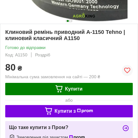
Клиновий ремінь приводний А-1150 Tehno |
клиновий класичний А1150
Готово до відправки
Код: А1150
Роздріб
80
₴
Мінімальна сума замовлення на сайті — 200 ₴
Купити
або
Купити з
Що таке купити з Пром?
Замовлення під захистом