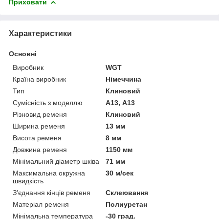
Приховати
Характеристики
Основні
Виробник
WGT
Країна виробник
Німеччина
Тип
Клиновий
Сумісність з моделлю
А13, A13
Різновид ременя
Клиновий
Ширина ременя
13 мм
Висота ременя
8 мм
Довжина ременя
1150 мм
Мінімальний діаметр шківа
71 мм
Максимальна окружна
30 м/сек
швидкість
З'єднання кінців ременя
Склеювання
Матеріал ременя
Полиуретан
Мінімальна температура
-30 град.