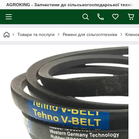
AGROKING - Запчастини до сільськогосподарської техніки |
Товари та послуги
Ремені для сільгосптехніки
Клинов