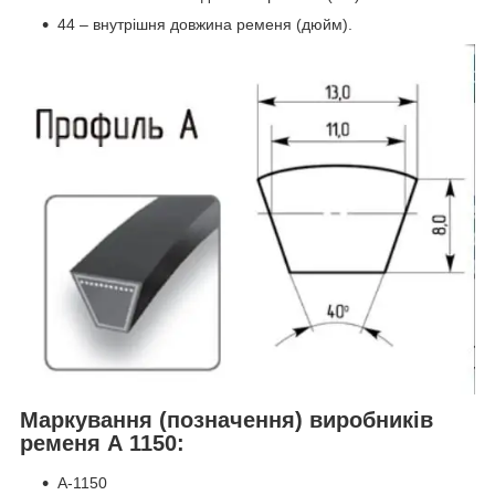
44 – внутрішня довжина ременя (дюйм).
Маркування (позначення) виробників
ременя А 1150:
А-1150