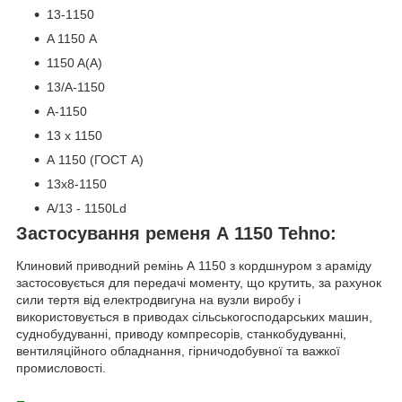
13-1150
A 1150 А
1150 A(А)
13/А-1150
А-1150
13 x 1150
A 1150 (ГОСТ А)
13х8-1150
A/13 - 1150Ld
Застосування ременя А 1150 Tehno:
Клиновий приводний ремінь А 1150 з кордшнуром з араміду
застосовується для передачі моменту, що крутить, за рахунок
сили тертя від електродвигуна на вузли виробу і
використовується в приводах сільськогосподарських машин,
суднобудуванні, приводу компресорів, станкобудуванні,
вентиляційного обладнання, гірничодобувної та важкої
промисловості.