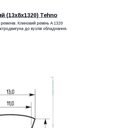
ий (13х8х1320) Tehno
 ременів. Клиновий ремінь A 1320
ектродвигуна до вузлів обладнання.