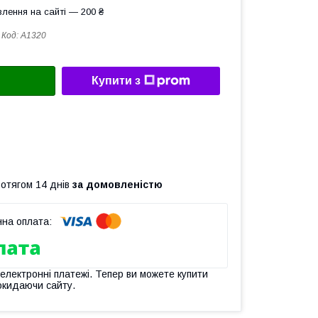
лення на сайті — 200 ₴
Код:
А1320
Купити з
ротягом 14 днів
за домовленістю
 електронні платежі. Тепер ви можете купити
окидаючи сайту.