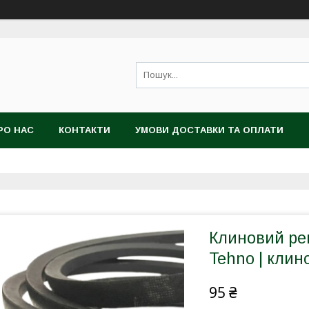
РО НАС
КОНТАКТИ
УМОВИ ДОСТАВКИ ТА ОПЛАТИ
Клиновий ре
Tehno | кли
95 ₴