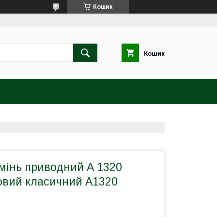
Кошик
Кошик
мінь приводний А 1320
новий класичний А1320