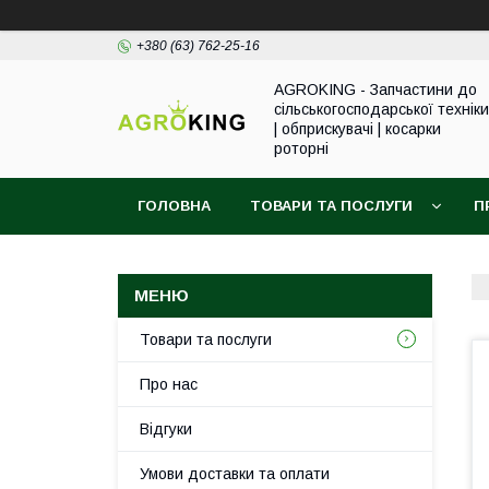
+380 (63) 762-25-16
AGROKING - Запчастини до
сільськогосподарської техніки
| обприскувачі | косарки
роторні
ГОЛОВНА
ТОВАРИ ТА ПОСЛУГИ
П
Товари та послуги
Про нас
Відгуки
Умови доставки та оплати