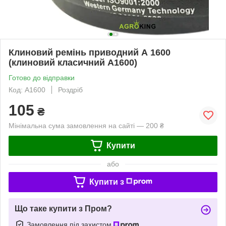
Клиновий ремінь приводний А 1600
(клиновий класичний А1600)
Готово до відправки
Код: А1600
Роздріб
105
₴
Мінімальна сума замовлення на сайті — 200 ₴
Купити
або
Купити з
Що таке купити з Пром?
Замовлення під захистом