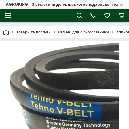
AGROKING - Запчастини до сільськогосподарської техніки |
Товари та послуги
Ремені для сільгосптехніки
Клинов