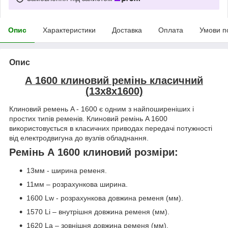
Опис
Характеристики
Доставка
Оплата
Умови п
Опис
А 1600 клиновий ремінь класичний
(13х8х1600)
Клиновий ремень A - 1600 є одним з найпоширеніших і
простих типів ременів. Клиновий ремінь A 1600
використовується в класичних приводах передачі потужності
від електродвигуна до вузлів обладнання.
Ремінь А 1600 клиновий розміри:
13мм - ширина ременя.
11мм – розрахункова ширина.
1600 Lw - розрахункова довжина ременя (мм).
1570 Li – внутрішня довжина ременя (мм).
1620 La – зовнішня довжина ременя (мм).