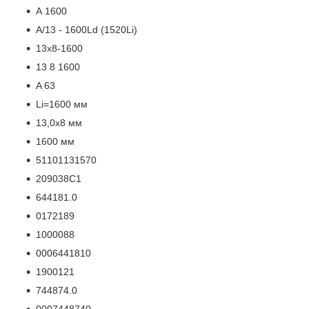
А 1600
A/13 - 1600Ld (1520Li)
13х8-1600
13 8 1600
A 63
Li=1600 мм
13,0х8 мм
1600 мм
51101131570
209038C1
644181.0
0172189
1000088
0006441810
1900121
744874.0