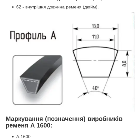
62 - внутрішня довжина ременя (дюйм).
Маркування (позначення) виробників
ременя А 1600:
А-1600