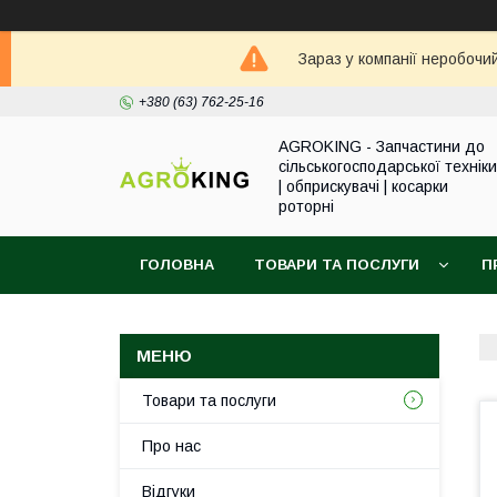
Зараз у компанії неробочи
+380 (63) 762-25-16
AGROKING - Запчастини до
сільськогосподарської техніки
| обприскувачі | косарки
роторні
ГОЛОВНА
ТОВАРИ ТА ПОСЛУГИ
П
Товари та послуги
Про нас
Відгуки