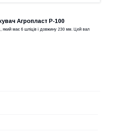
кувач Агропласт P-100
 який має 6 шліців і довжину 230 мм. Цей вал