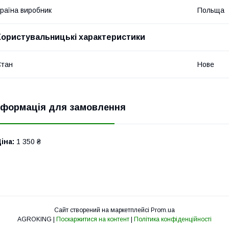
раїна виробник
Польща
Користувальницькі характеристики
Стан
Нове
нформація для замовлення
іна:
1 350 ₴
Сайт створений на маркетплейсі
Prom.ua
AGROKING |
Поскаржитися на контент
|
Політика конфіденційності