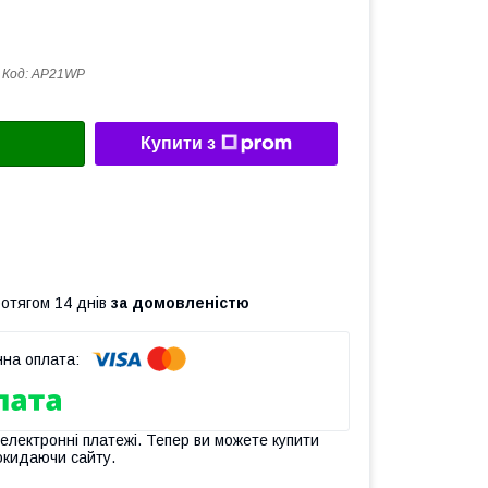
Код:
AP21WP
Купити з
ротягом 14 днів
за домовленістю
 електронні платежі. Тепер ви можете купити
окидаючи сайту.