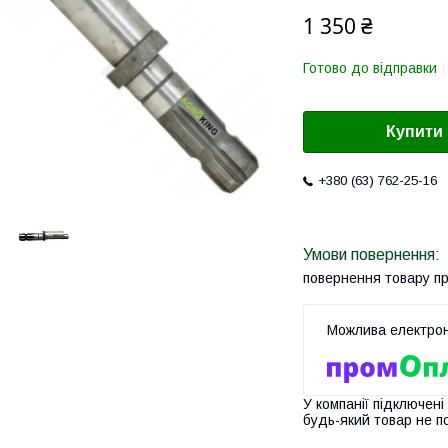
1 350 ₴
Готово до відправки
Купити
+380 (63) 762-25-16
повернення товару п
У компанії підключені
будь-який товар не п