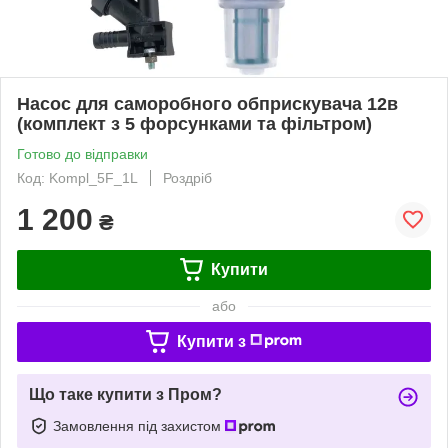
Насос для саморобного обприскувача 12в
(комплект з 5 форсунками та фільтром)
Готово до відправки
Код: Kompl_5F_1L
Роздріб
1 200
₴
Купити
або
Купити з
Що таке купити з Пром?
Замовлення під захистом