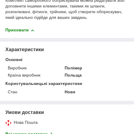
Комплект саморобного обприскувача можна редагувати або
доповнити іншими елементами, такими як шланги,
розпилювачі, фітинги, трійники, щоб створити обприскувач,
який ідеально підійде для ваших завдань.
Приховати
Характеристики
Основні
Виробник
Полімер
Країна виробник
Польща
Користувальницькі характеристики
Стан
Нове
Умови доставки
Нова Пошта
Всі умови доставки