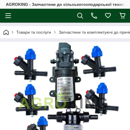
AGROKING - Запчастини до сільськогосподарської техніки |
Товари та послуги
Запчастини та комплектуючі до причі