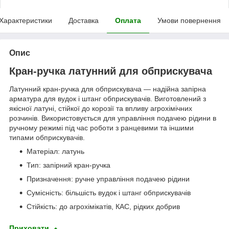
Характеристики
Доставка
Оплата
Умови повернення
Опис
Кран-ручка латунний для обприскувача
Латунний кран-ручка для обприскувача — надійна запірна
арматура для вудок і штанг обприскувачів. Виготовлений з
якісної латуні, стійкої до корозії та впливу агрохімічних
розчинів. Використовується для управління подачею рідини в
ручному режимі під час роботи з ранцевими та іншими
типами обприскувачів.
Матеріал: латунь
Тип: запірний кран-ручка
Призначення: ручне управління подачею рідини
Сумісність: більшість вудок і штанг обприскувачів
Стійкість: до агрохімікатів, КАС, рідких добрив
Приховати