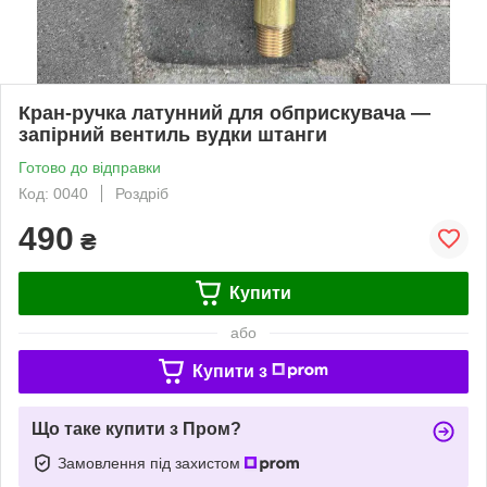
Кран-ручка латунний для обприскувача —
запірний вентиль вудки штанги
Готово до відправки
Код: 0040
Роздріб
490
₴
Купити
або
Купити з
Що таке купити з Пром?
Замовлення під захистом