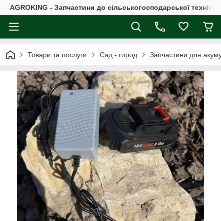
AGROKING - Запчастини до сільськогосподарської техніки |
Товари та послуги
Сад - город
Запчастини для акум