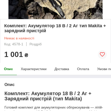
Комплект: Акумулятор 18 В / 2 Аг тип Makita +
зарядний пристрій
Немає в наявності
Код: 4578-1
Роздріб
1 001
₴
Опис
Характеристики
Доставка
Оплата
Умови п
Опис
Комплект: Акумулятор 18 В / 2 Аг +
Зарядний пристрій (тип Makita)
Готовий комплект для акумуляторних обприскувачів — літій-