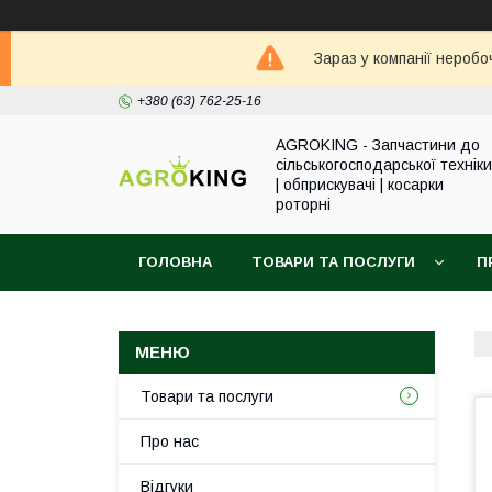
Зараз у компанії неробо
+380 (63) 762-25-16
AGROKING - Запчастини до
сільськогосподарської техніки
| обприскувачі | косарки
роторні
ГОЛОВНА
ТОВАРИ ТА ПОСЛУГИ
П
Товари та послуги
Про нас
Відгуки