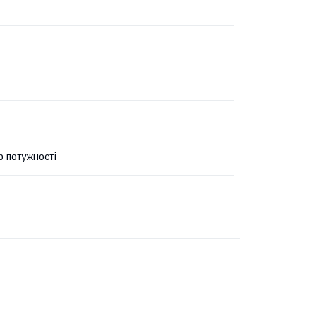
р потужності