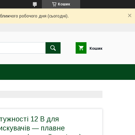
Кошик
ближчого робочого дня (сьогодні).
Кошик
тужності 12 В для
искувачів — плавне