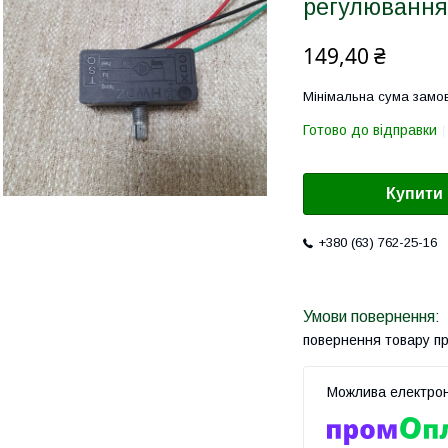
регулювання 
149,40 ₴
Мінімальна сума замов
Готово до відправки
Купити
+380 (63) 762-25-16
повернення товару п