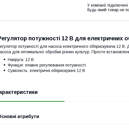
У компанії підключені
будь-який товар не п
Регулятор потужності 12 В для електричних 
егулятор потужності для насоса електричного обприскувача 12 В. 
асоса для оптимальної обробки різних культур. Просте встановлен
Напруга: 12 В
Функція: плавне регулювання потужності
Сумісність: електричні обприскувачі 12 В
арактеристики
Основні атрибути