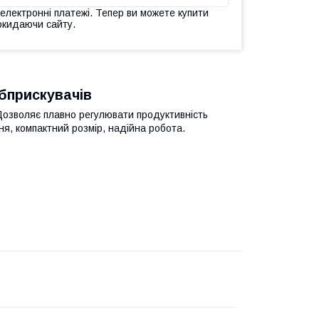
 електронні платежі. Тепер ви можете купити
окидаючи сайту.
обприскувачів
Дозволяє плавно регулювати продуктивність
ня, компактний розмір, надійна робота.