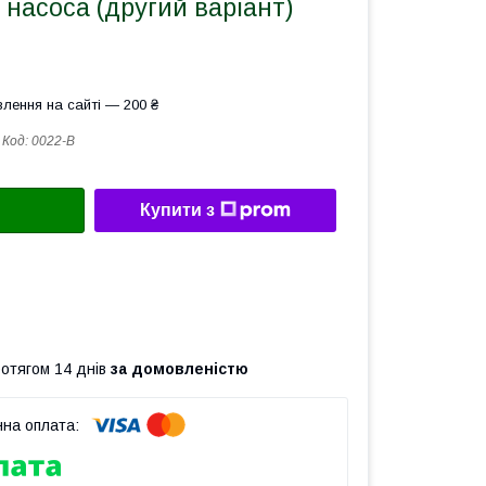
насоса (другий варіант)
лення на сайті — 200 ₴
Код:
0022-B
Купити з
ротягом 14 днів
за домовленістю