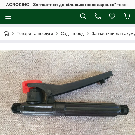
AGROKING - Запчастини до сільськогосподарської техніки |
Товари та послуги
Сад - город
Запчастини для акум