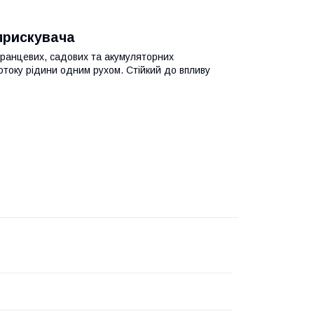
прискувача
 ранцевих, садових та акумуляторних
отоку рідини одним рухом. Стійкий до впливу