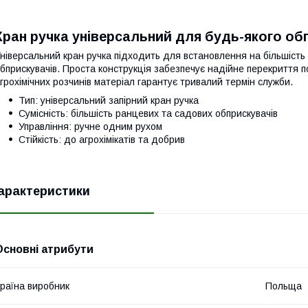
Кран ручка універсальний для будь-якого об
ніверсальний кран ручка підходить для встановлення на більшість
бприскувачів. Проста конструкція забезпечує надійне перекриття п
грохімічних розчинів матеріал гарантує тривалий термін служби.
Тип: універсальний запірний кран ручка
Сумісність: більшість ранцевих та садових обприскувачів
Управління: ручне одним рухом
Стійкість: до агрохімікатів та добрив
арактеристики
Основні атрибути
раїна виробник
Польща