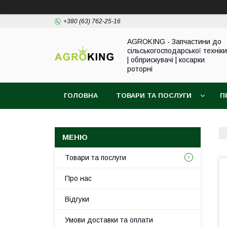
+380 (63) 762-25-16
AGROKING - Запчастини до
сільськогосподарської техніки
| обприскувачі | косарки
роторні
ГОЛОВНА
ТОВАРИ ТА ПОСЛУГИ
П
Товари та послуги
Про нас
Відгуки
Умови доставки та оплати