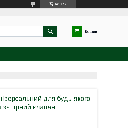
Кошик
Кошик
ніверсальний для будь-якого
 запірний клапан