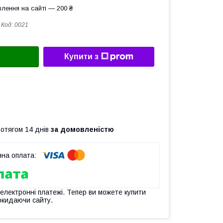
лення на сайті — 200 ₴
Код:
0021
Купити з
ротягом 14 днів
за домовленістю
 електронні платежі. Тепер ви можете купити
окидаючи сайту.