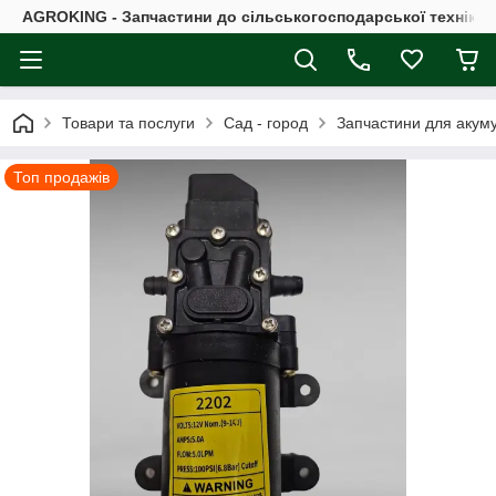
AGROKING - Запчастини до сільськогосподарської техніки |
Товари та послуги
Сад - город
Запчастини для акум
Топ продажів