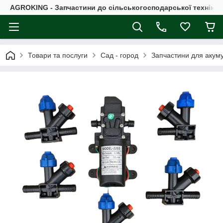
AGROKING - Запчастини до сільськогосподарської техніки |
Товари та послуги
Сад - город
Запчастини для акум