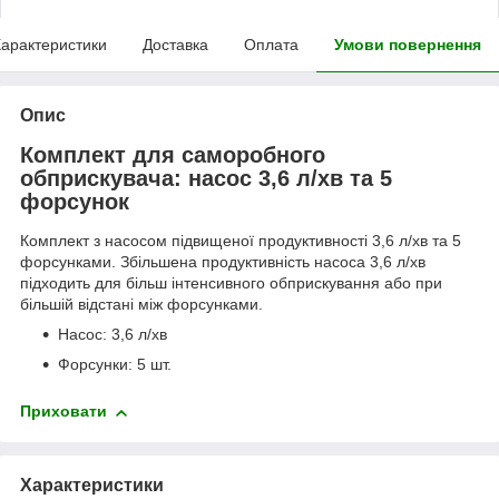
арактеристики
Доставка
Оплата
Умови повернення
Опис
Комплект для саморобного
обприскувача: насос 3,6 л/хв та 5
форсунок
Комплект з насосом підвищеної продуктивності 3,6 л/хв та 5
форсунками. Збільшена продуктивність насоса 3,6 л/хв
підходить для більш інтенсивного обприскування або при
більшій відстані між форсунками.
Насос: 3,6 л/хв
Форсунки: 5 шт.
Приховати
Характеристики