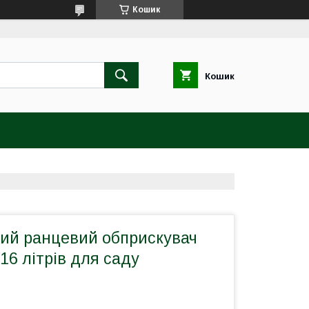
Кошик
Кошик
ий ранцевий обприскувач
 16 літрів для саду