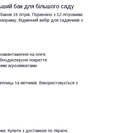
ьший бак для більшого саду
аком 16 літрів. Порівняно з 12-літровими
правку. Відмінний вибір для садівників з
 навантаження на плечі
ібнодисперсне покриття
ими агрохімікатами
еплиць та квітників. Використовується з
ки. Купити з доставкою по Україні.