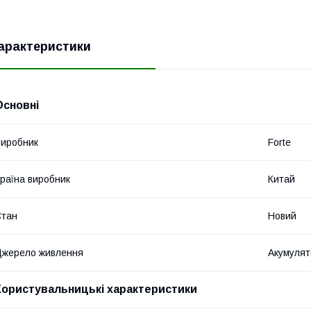
арактеристики
Основні
иробник
Forte
раїна виробник
Китай
Стан
Новий
жерело живлення
Акумуля
Користувальницькі характеристики