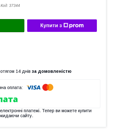
Код:
37344
Купити з
ротягом 14 днів
за домовленістю
 електронні платежі. Тепер ви можете купити
окидаючи сайту.