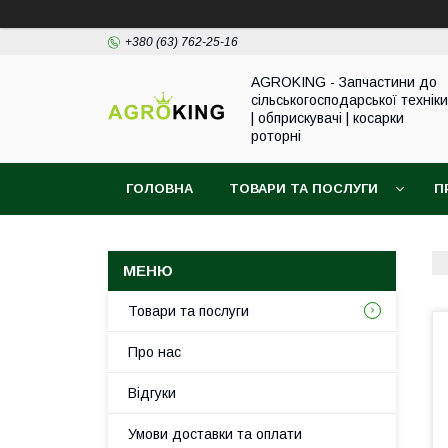
+380 (63) 762-25-16
AGROKING - Запчастини до
сільськогосподарської техніки
| обприскувачі | косарки
роторні
ГОЛОВНА
ТОВАРИ ТА ПОСЛУГИ
П
Товари та послуги
Про нас
Відгуки
Умови доставки та оплати