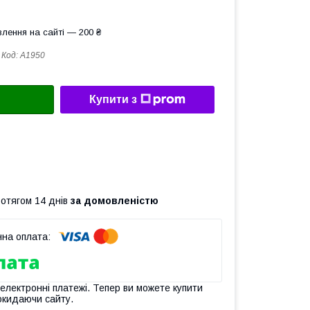
лення на сайті — 200 ₴
Код:
А1950
Купити з
ротягом 14 днів
за домовленістю
 електронні платежі. Тепер ви можете купити
окидаючи сайту.