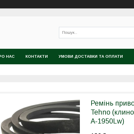
РО НАС
КОНТАКТИ
УМОВИ ДОСТАВКИ ТА ОПЛАТИ
Ремінь прив
Tehno (клино
А-1950Lw)