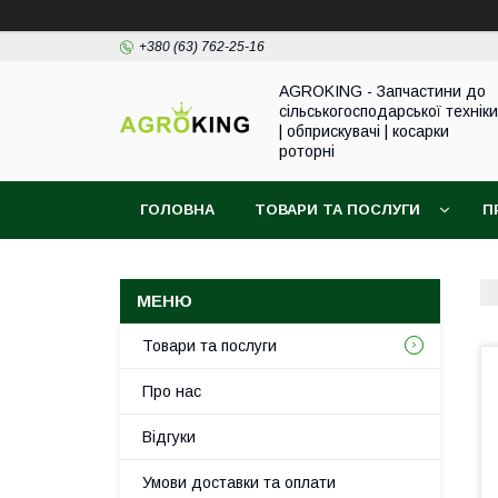
+380 (63) 762-25-16
AGROKING - Запчастини до
сільськогосподарської техніки
| обприскувачі | косарки
роторні
ГОЛОВНА
ТОВАРИ ТА ПОСЛУГИ
П
Товари та послуги
Про нас
Відгуки
Умови доставки та оплати