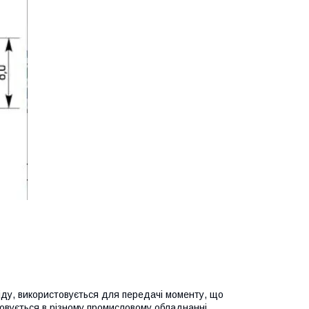
ду, використовується для передачі моменту, що
совується в різному промисловому обладнанні.