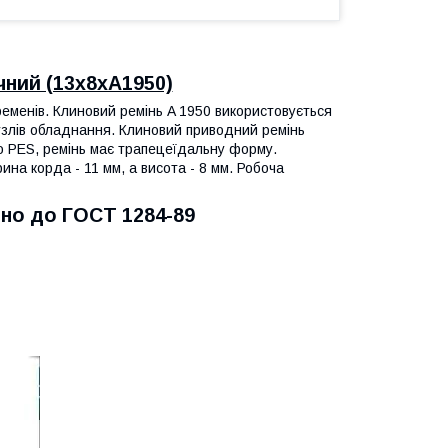
чний (13х8хА1950)
ременів. Клиновий ремінь A 1950 використовується
узлів обладнання. Клиновий приводний ремінь
бо PES, ремінь має трапецеїдальну форму.
на корда - 11 мм, а висота - 8 мм. Робоча
дно до ГОСТ 1284-89