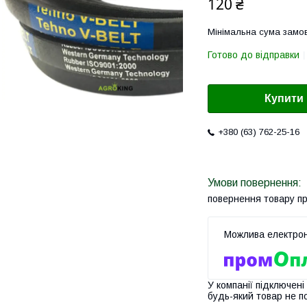
120 ₴
Мінімальна сума замов
Готово до відправки
Купити
+380 (63) 762-25-16
повернення товару п
У компанії підключені
будь-який товар не п