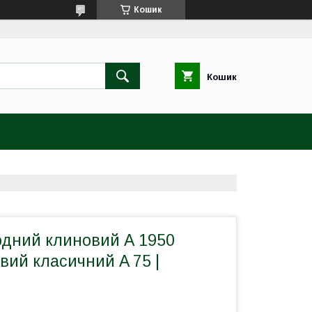
Кошик
Кошик
одний клиновий А 1950
вий класичний A 75 |