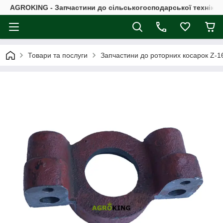
AGROKING - Запчастини до сільськогосподарської техніки |
Товари та послуги
Запчастини до роторних косарок Z-16