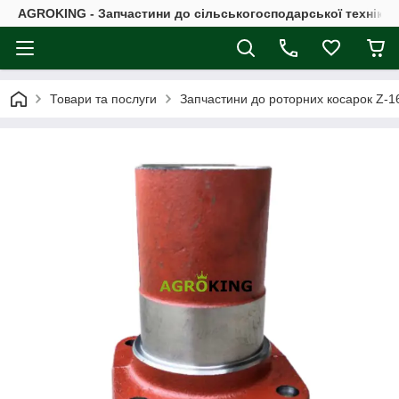
AGROKING - Запчастини до сільськогосподарської техніки |
Товари та послуги
Запчастини до роторних косарок Z-16