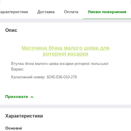
арактеристики
Доставка
Оплата
Умови повернення
Опис
Маточина бічна малого шківа для
роторної косарки
Втулка бічна малого шківа косарки роторної польської
Виракс.
Каталожний номер: 8245-036-010-276
Приховати
Характеристики
Основні