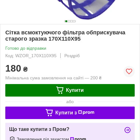
Сітка всмоктуючого фільтра обприскувача
старого зразка 170Х110Х95
Готово до відправки
Код: WZOR_170Х110Х95
Роздріб
180
₴
Мінімальна сума замовлення на сайті — 200 ₴
Купити
або
Купити з
Що таке купити з Пром?
Замовлення під захистом