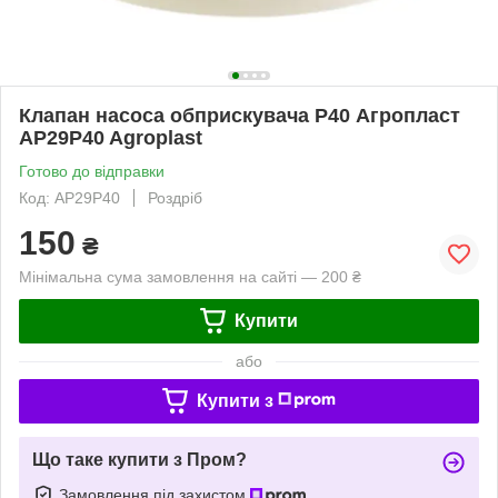
Клапан насоса обприскувача P40 Агропласт
AP29P40 Agroplast
Готово до відправки
Код: AP29P40
Роздріб
150
₴
Мінімальна сума замовлення на сайті — 200 ₴
Купити
або
Купити з
Що таке купити з Пром?
Замовлення під захистом