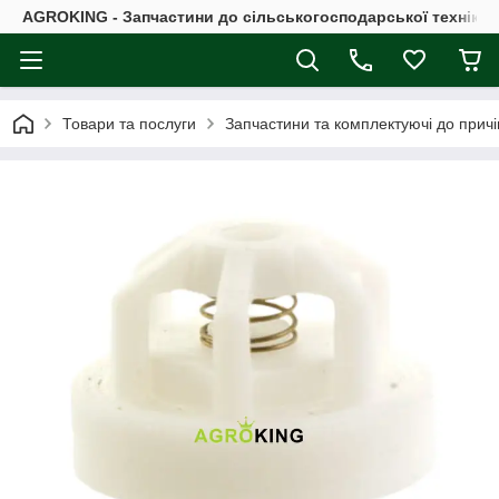
AGROKING - Запчастини до сільськогосподарської техніки |
Товари та послуги
Запчастини та комплектуючі до причі