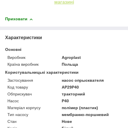
магазині
Приховати
Характеристики
Основні
Виробник
Agroplast
Країна виробник
Польща
Користувальницькі характеристики
Застосування
насос опрысквателя
Код товару
AP29P40
Обприскувач
тракторний
Насос
P40
Матеріал корпусу
полімер (пластик)
Тип насосу
мембранно-поршневий
Стан
Нове