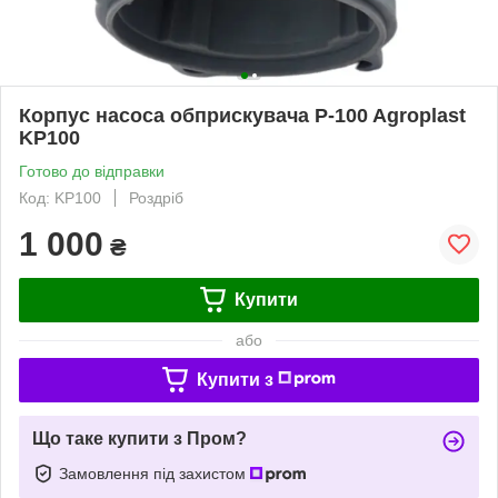
Корпус насоса обприскувача P-100 Agroplast
KP100
Готово до відправки
Код: KP100
Роздріб
1 000
₴
Купити
або
Купити з
Що таке купити з Пром?
Замовлення під захистом