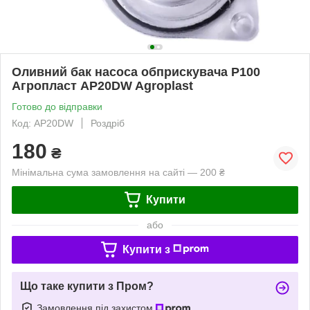
Оливний бак насоса обприскувача P100
Агропласт AP20DW Agroplast
Готово до відправки
Код: AP20DW
Роздріб
180
₴
Мінімальна сума замовлення на сайті — 200 ₴
Купити
або
Купити з
Що таке купити з Пром?
Замовлення під захистом