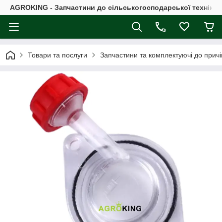
AGROKING - Запчастини до сільськогосподарської техніки |
Товари та послуги
Запчастини та комплектуючі до причі