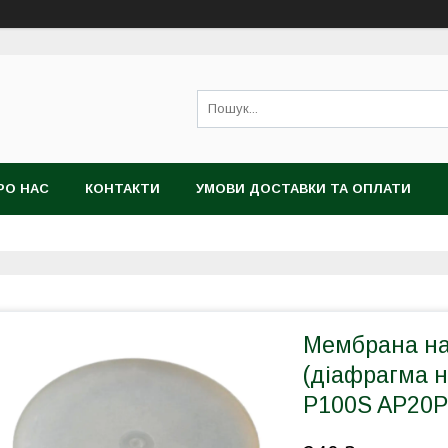
РО НАС
КОНТАКТИ
УМОВИ ДОСТАВКИ ТА ОПЛАТИ
Мембрана на
(діафрагма н
P100S AP20P