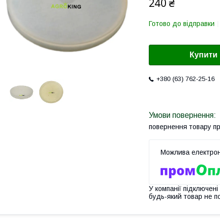
240 ₴
Готово до відправки
Купити
+380 (63) 762-25-16
повернення товару п
У компанії підключені
будь-який товар не п