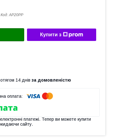
Код:
AP20PP
Купити з
ротягом 14 днів
за домовленістю
 електронні платежі. Тепер ви можете купити
окидаючи сайту.