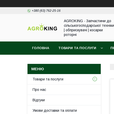
+380 (63) 762-25-16
AGROKING - Запчастини до
сільськогосподарської техніки
| обприскувачі | косарки
роторні
ГОЛОВНА
ТОВАРИ ТА ПОСЛУГИ
П
Товари та послуги
Про нас
Відгуки
Умови доставки та оплати