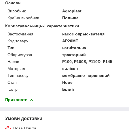
Основні
Виробник
Agroplast
Країна виробник
Польща
Користувальницькі характеристики
Застосування
насос опрысквателя
Код товару
AP20MT
Тип
нагнітальна
Обприскувач
тракторний
Насос
P100, P100S, P110D, P145
Матеріал
силікон
Тип насосу
мембранно-поршневий
Стан
Нове
Колір
Білий
Приховати
Умови доставки
Нова Пошта