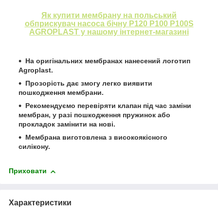
Як купити мембрану на польський
обприскувач насоса бічну P120 P100 P100S
AGROPLAST у нашому інтернет-магазині
На оригінальних мембранах нанесений логотип
Agroplast.
Прозорість дає змогу легко виявити
пошкодження мембрани.
Рекомендуємо перевіряти клапан під час заміни
мембран, у разі пошкодження пружинок або
прокладок замінити на нові.
Мембрана виготовлена з високоякісного
силікону.
Приховати
Характеристики