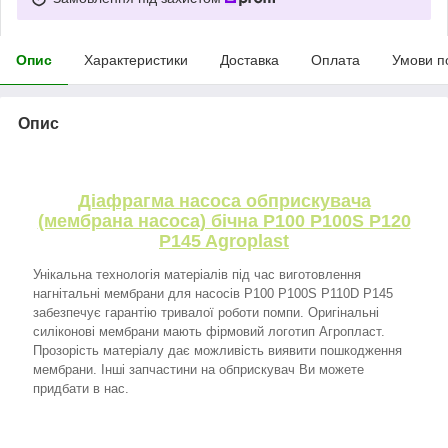
Опис
Характеристики
Доставка
Оплата
Умови п
Опис
Діафрагма насоса обприскувача
(мембрана насоса) бічна P100 P100S P120
P145 Agroplast
Унікальна технологія матеріалів під час виготовлення
нагнітальні мембрани для насосів P100 P100S P110D P145
забезпечує гарантію тривалої роботи помпи. Оригінальні
силіконові мембрани мають фірмовий логотип Агропласт.
Прозорість матеріалу дає можливість виявити пошкодження
мембрани. Інші запчастини на обприскувач Ви можете
придбати в нас.