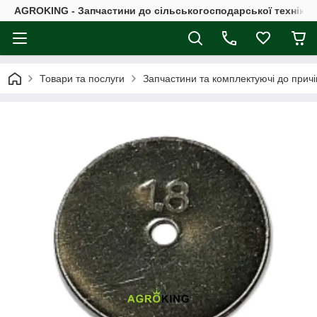
AGROKING - Запчастини до сільськогосподарської техніки |
Товари та послуги
Запчастини та комплектуючі до причі