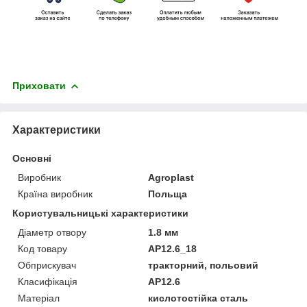
Приховати
Характеристики
Основні
Виробник
Agroplast
Країна виробник
Польща
Користувальницькі характеристики
Діаметр отвору
1.8 мм
Код товару
AP12.6_18
Обприскувач
тракторний, польовий
Класифікація
AP12.6
Матеріал
кислотостійка сталь