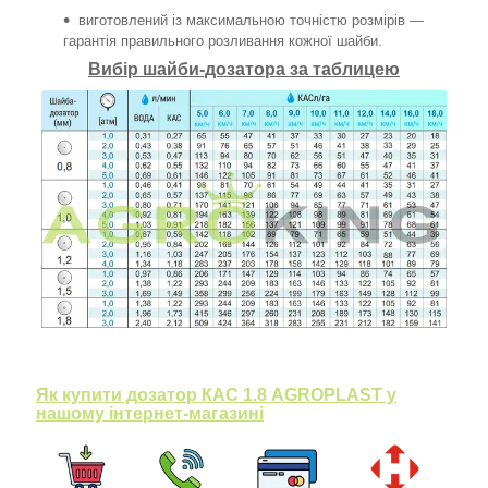
виготовлений із максимальною точністю розмірів —
гарантія правильного розливання кожної шайби.
Вибір шайби-дозатора за таблицею
Як купити дозатор КАС 1.8 AGROPLAST у
нашому інтернет-магазині