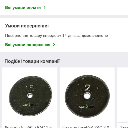
Всі умови оплати
Умови повернення
Повернення товару впродовж 14 днів за домовленістю
Всі умови повернення
Подібні товари компанії
Дозатор (шайба) КАС 1.5
Дозатор (шайба) КАС 2.0
Доза