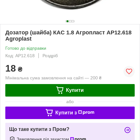
Дозатор (шайба) КАС 1.8 Агропласт AP12.618
Agroplast
Готово до відправки
Код: AP12.618
Роздріб
18
₴
Мінімальна сума замовлення на сайті — 200 ₴
Купити
або
Купити з
Що таке купити з Пром?
Замовлення під захистом