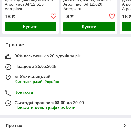
Агропласт AP12.615
Агропласт AP12.620
Агро
Agroplast
Agroplast
Agro
18
18
18
₴
₴
Купити
Купити
Про нас
96% позитивних з 26 відгуків за рік
Працює з 25.05.2018
м. Хмельницький
Хмельницький, Україна
Контакти
Сьогодні працює з 08:00 до 20:00
Показати весь графік роботи
Про нас