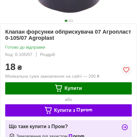
Клапан форсунки обприскувача 07 Агропласт
0-105/07 Agroplast
Готово до відправки
Код: 0-105/07
Роздріб
18
₴
Мінімальна сума замовлення на сайті — 200 ₴
Купити
або
Купити з
Що таке купити з Пром?
Замовлення під захистом