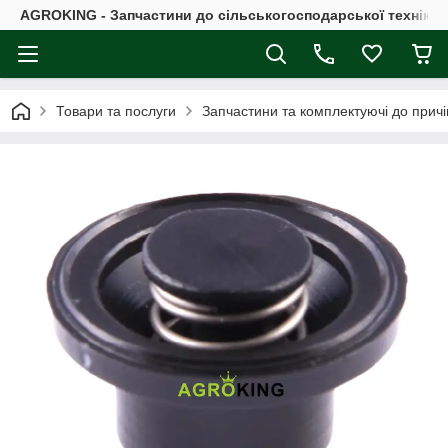
AGROKING - Запчастини до сільськогосподарської техніки |
Товари та послуги
Запчастини та комплектуючі до причі