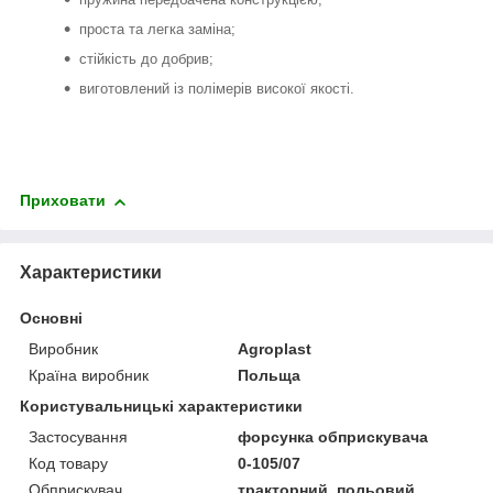
проста та легка заміна;
стійкість до добрив;
виготовлений із полімерів високої якості.
Приховати
Характеристики
Основні
Виробник
Agroplast
Країна виробник
Польща
Користувальницькі характеристики
Застосування
форсунка обприскувача
Код товару
0-105/07
Обприскувач
тракторний, польовий