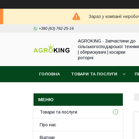
Зараз у компанії неробо
+380 (63) 762-25-16
AGROKING - Запчастини до
сільськогосподарської техніки
| обприскувачі | косарки
роторні
ГОЛОВНА
ТОВАРИ ТА ПОСЛУГИ
П
Товари та послуги
Про нас
Відгуки