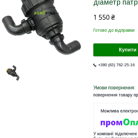
діаметр патр
1 550 ₴
Готово до відправки
Купити
+380 (63) 762-25-16
повернення товару п
У компанії підключені