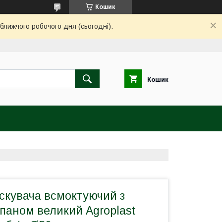
Кошик
ближчого робочого дня (сьогодні).
Кошик
скувача всмоктуючий з
паном великий Agroplast