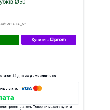
убків Ø50
Код:
AP14FSD_50
Купити з
ротягом 14 днів
за домовленістю
 електронні платежі. Тепер ви можете купити