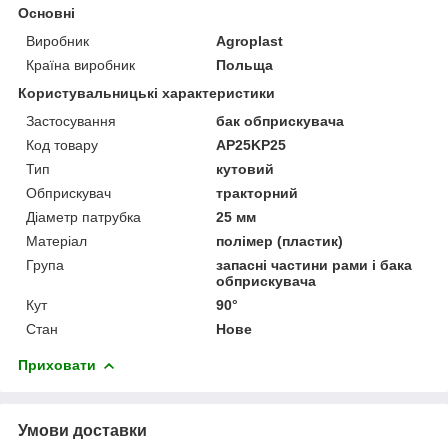
Основні
Виробник
Agroplast
Країна виробник
Польща
Користувальницькі характеристики
Застосування
бак обприскувача
Код товару
AP25KP25
Тип
кутовий
Обприскувач
тракторний
Діаметр патрубка
25 мм
Матеріал
полімер (пластик)
Група
запасні частини рами і бака
обприскувача
Кут
90°
Стан
Нове
Приховати
Умови доставки