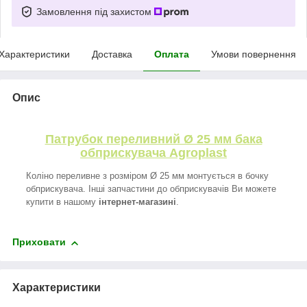
Замовлення під захистом
Характеристики
Доставка
Оплата
Умови повернення
Опис
Патрубок переливний Ø 25 мм бака
обприскувача Agroplast
Коліно переливне з розміром Ø 25 мм монтується в бочку
обприскувача. Інші запчастини до обприскувачів Ви можете
купити в нашому
інтернет-магазині
.
Приховати
Характеристики