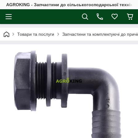
AGROKING - Запчастини до сільськогосподарської техніки |
Товари та послуги
Запчастини та комплектуючі до причі