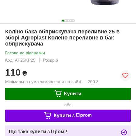
Коліно бака обприскувача переливне 25 в
зборі Agroplast Колено переливне в бак
обприскувача
Готово до відправки
Код: AP25KP25
Роздріб
110
₴
Мінімальна сума замовлення на сайті — 200 ₴
Купити
або
Купити з
Що таке купити з Пром?