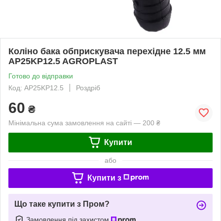
Коліно бака обприскувача перехідне 12.5 мм
AP25KP12.5 AGROPLAST
Готово до відправки
Код: AP25KP12.5
Роздріб
60
₴
Мінімальна сума замовлення на сайті — 200 ₴
Купити
або
Купити з
Що таке купити з Пром?
Замовлення під захистом