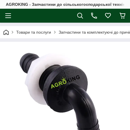
AGROKING - Запчастини до сільськогосподарської техніки |
Товари та послуги
Запчастини та комплектуючі до причі