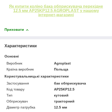
Як купити коліно бака обприскувача перехідне
12.5 мм AP25KP12.5 AGROPLAST у нашому
інтернет-магазині
Приховати
Характеристики
Основні
Виробник
Agroplast
Країна виробник
Польща
Користувальницькі характеристики
Застосування
бак обприскувача
Код товару
AP25KP12.5
Тип
кутовий
Обприскувач
тракторний
Діаметр патрубка
12.5 мм