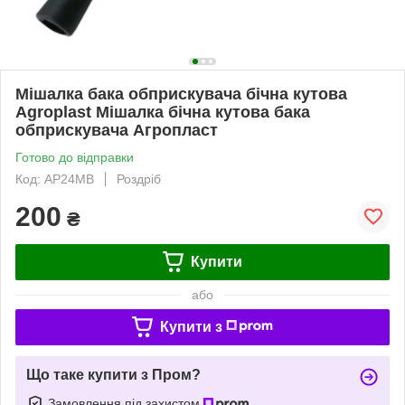
Мішалка бака обприскувача бічна кутова
Agroplast Мішалка бічна кутова бака
обприскувача Агропласт
Готово до відправки
Код: AP24MB
Роздріб
200
₴
Купити
або
Купити з
Що таке купити з Пром?
Замовлення під захистом