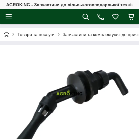
AGROKING - Запчастини до сільськогосподарської техніки |
Товари та послуги
Запчастини та комплектуючі до причі