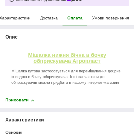
Характеристики
Доставка
Оплата
Умови повернення
Опис
Мішалка нижня бічна в бочку
обприскувача Агропласт
Мішалка кутова застосовується для перемішування добрив
із водою в бочку обприскувача. Інші запчастини до
обприскувачів можна придбати в нашому інтернет-магазині
Приховати
Характеристики
Основні