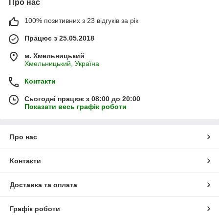
Про нас
100% позитивних з 23 відгуків за рік
Працює з 25.05.2018
м. Хмельницький
Хмельницький, Україна
Контакти
Сьогодні працює з 08:00 до 20:00
Показати весь графік роботи
Про нас
Контакти
Доставка та оплата
Графік роботи