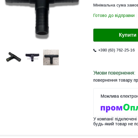
Мінімальна сума замов
Готово до відправки
Купити
+380 (63) 762-25-16
повернення товару п
У компанії підключені
будь-який товар не п