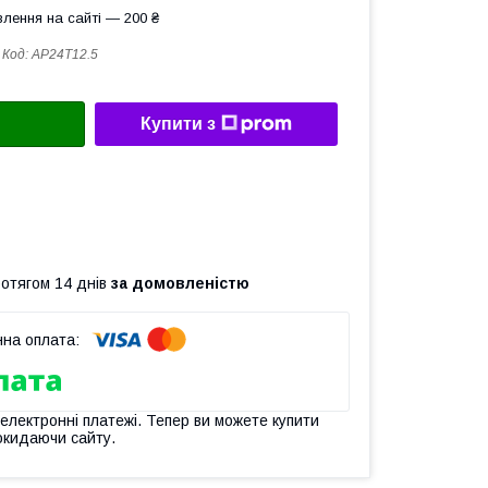
лення на сайті — 200 ₴
Код:
AP24T12.5
Купити з
ротягом 14 днів
за домовленістю
 електронні платежі. Тепер ви можете купити
окидаючи сайту.