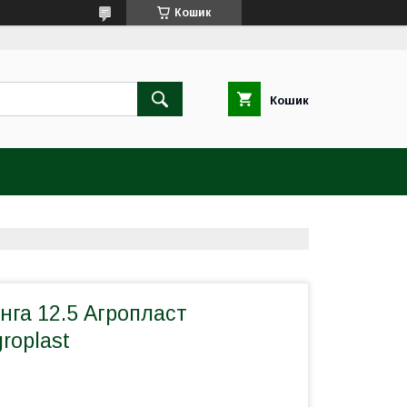
Кошик
Кошик
нга 12.5 Агропласт
roplast