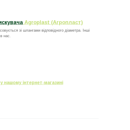
искувача
Agroplast (Агропласт)
совується зі шлангами відповідного діаметра. Інші
в нас.
у нашому інтернет-магазині