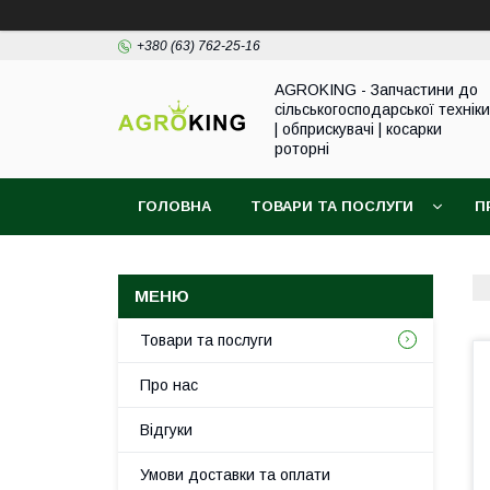
+380 (63) 762-25-16
AGROKING - Запчастини до
сільськогосподарської техніки
| обприскувачі | косарки
роторні
ГОЛОВНА
ТОВАРИ ТА ПОСЛУГИ
П
Товари та послуги
Про нас
Відгуки
Умови доставки та оплати