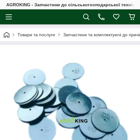
AGROKING - Запчастини до сільськогосподарської техніки |
Товари та послуги
Запчастини та комплектуючі до причі