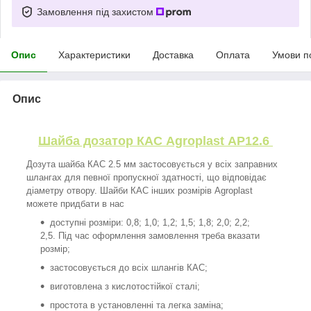
Замовлення під захистом
Опис
Характеристики
Доставка
Оплата
Умови п
Опис
Шайба дозатор КАС Agroplast AP12.6
Дозута шайба КАС 2.5 мм застосовується у всіх заправних
шлангах для певної пропускної здатності, що відповідає
діаметру отвору. Шайби КАС інших розмірів Agroplast
можете придбати в нас
доступні розміри: 0,8; 1,0; 1,2; 1,5; 1,8; 2,0; 2,2;
2,5. Під час оформлення замовлення треба вказати
розмір;
застосовується до всіх шлангів КАС;
виготовлена з кислотостійкої сталі;
простота в установленні та легка заміна;