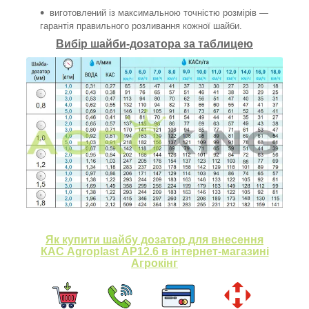
виготовлений із максимальною точністю розмірів —
гарантія правильного розливання кожної шайби.
Вибір шайби-дозатора за таблицею
Як купити шайбу дозатор для внесення
КАС Agroplast AP12.6 в інтернет-магазині
Агрокінг