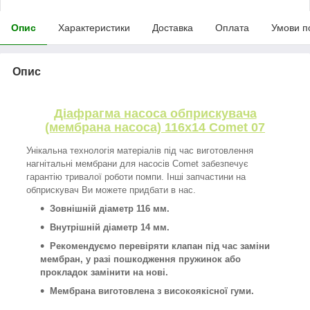
Опис
Характеристики
Доставка
Оплата
Умови п
Опис
Діафрагма насоса обприскувача
(мембрана насоса) 116х14 Comet 07
Унікальна технологія матеріалів під час виготовлення
нагнітальні мембрани для насосів Comet забезпечує
гарантію тривалої роботи помпи. Інші запчастини на
обприскувач Ви можете придбати в нас.
Зовнішній діаметр 116 мм.
Внутрішній діаметр 14 мм.
Рекомендуємо перевіряти клапан під час заміни
мембран, у разі пошкодження пружинок або
прокладок замінити на нові.
Мембрана виготовлена з високоякісної гуми.