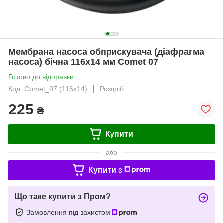
Мембрана насоса обприскувача (діафрагма
насоса) бічна 116х14 мм Comet 07
Готово до відправки
Код: Comet_07 (116x14)
Роздріб
225
₴
Купити
або
Купити з
Що таке купити з Пром?
Замовлення під захистом