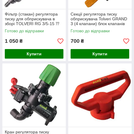
Фільтр (стакан) регулятора
Секції регулятора тиску
тиску для обприскувача в
обприскувача Tolveri GRAND
зборі TOLVERI RG 3/5-15 ⁇
3 (4 клапани) блок клапанів
RD/RF 3/5-17
Готово до відправки
Готово до відправки
1 050
700
₴
₴
Купити
Купити
Кран регулятора тиску