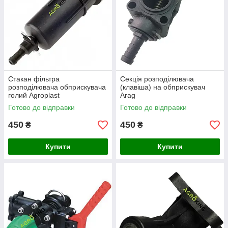
Стакан фільтра
Секція розподілювача
розподілювача обприскувача
(клавіша) на обприскувач
голий Agroplast
Arag
Готово до відправки
Готово до відправки
450
450
₴
₴
Купити
Купити