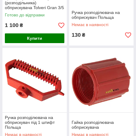
(розподільника)
обприскувача Tolveri Gran 3/5
RD/RF 3/5-1093 (ARAG)
Ручка розподілювача на
Готово до відправки
обприскувач Польща
1 100
Немає в наявності
₴
130
₴
Купити
Ручка розподілювача на
обприскувач під 1 штифт
Гайка розподілювача
Польща
обприскувача
Немає в наявності
Немає в наявності