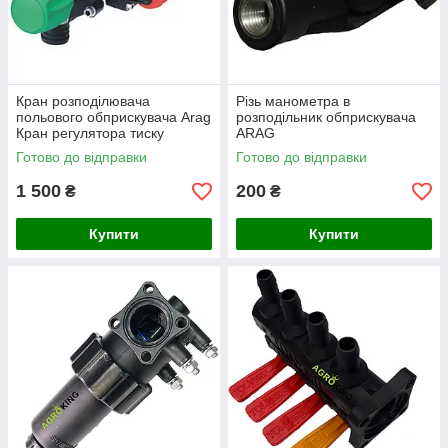
Кран розподілювача
Різь манометра в
польового обприскувача Arag
розподільник обприскувача
Кран регулятора тиску
ARAG
обприскувача ОП 2000
Готово до відправки
Готово до відправки
1 500
200
₴
₴
Купити
Купити